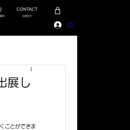
Q
CONTACT
質問
お問合せ
ログイン
出展し
くことができま