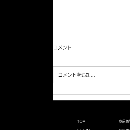
コメント
コメントを追加…
＜年末年始＞発送についての
お知らせ
TOP
商品概